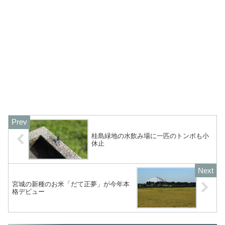
桂島緑地の水飲み場に一匹のトンボも小
休止
宮城の新種のお米「だて正夢」が今年本
格デビュー