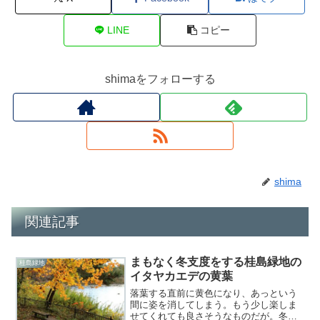
LINE
コピー
shimaをフォローする
shima
関連記事
まもなく冬支度をする桂島緑地の
桂島緑地
イタヤカエデの黄葉
落葉する直前に黄色になり、あっという
間に姿を消してしまう。もう少し楽しま
せてくれても良さそうなものだが。冬が