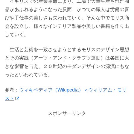
イギリスでの産業革命により、工場で大量生産された商
品があふれるようになった反面、かつての職人は労働の喜
びや手仕事の美しさも失われていく。そんな中でモリス商
会を設立し、様々なインテリア製品や美しい書籍を作り出
していく。
生活と芸術を一致させようとするモリスのデザイン思想
とその実践（アーツ・アンド・クラフツ運動）は各国に大
きな影響を与え、２０世紀のモダンデザインの源流にもな
ったといわれている。
参考：
ウィキペディア（Wikipedia）＜ウィリアム・モリ
ス＞
スポンサーリンク