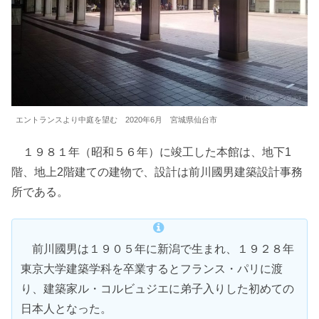
エントランスより中庭を望む 2020年6月 宮城県仙台市
１９８１年（昭和５６年）に竣工した本館は、地下1
階、地上2階建ての建物で、設計は前川國男建築設計事務
所である。
前川國男は１９０５年に新潟で生まれ、１９２８年
東京大学建築学科を卒業するとフランス・パリに渡
り、建築家ル・コルビュジエに弟子入りした初めての
日本人となった。