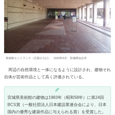
美術館エントランス（正面が入口） 2020年6月 宮城県仙台市
周辺の自然環境と一体になるように設計され、建物それ
自体が芸術作品として高く評価されている。
宮城県美術館の建物は1983年（昭和58年）に第24回
BCS賞（一般社団法人日本建設業連合会により、日本
国内の優秀な建築作品に与えられる賞）を受賞した。