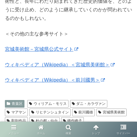
術性と、長年にわたり刻まれてきた歴史的価値を、どのよ
うに受け止め、どのように継承していくのかが問われてい
るのかもしれない。
＜その他の主な参考サイト＞
宮城美術館－宮城県公式サイト
ウィキペディア（Wikipedia）＜宮城県美術館＞
ウィキペディア（Wikipedia）＜前川國男＞
青葉区
ウィリアム・モリス
ダニ・カラヴァン
マアヤン
リヒテンシュタイン
前川國雄
宮城県美術館
彫刻作品
杜の都・仙台
織作峰子
シェアする
メニュー
ホーム
検索
トップ
サイドバー