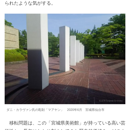
られたような気がする。
ダニ・カラヴァン氏の彫刻「マアヤン」 2020年6月 宮城県仙台市
移転問題は、この「宮城県美術館」が持っている高い芸