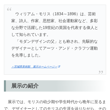
ウィリアム・モリス（1834～1896）は、芸術
家、詩人、作家、思想家、社会運動家など、多彩
な分野で活躍した19世紀の英国を代表する偉人と
して知られています。
「モダンデザインの父」とも称され、先駆的な
デザイナーとしてアーツ・アンド・クラフツ運動
を先導しました。
＜宮城県美術館 展示ホームページ＞
展示の紹介
展示では、モリスの幼少期や学生時代から晩年に至るま
で、デザイナーとしてのモリスの生涯を辿りながら、その