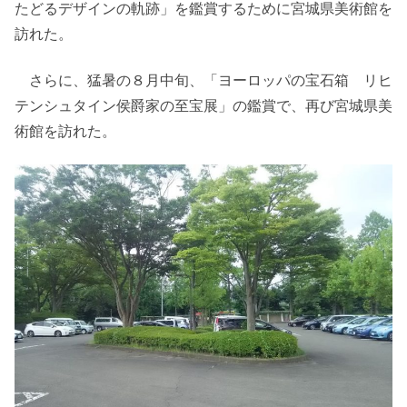
たどるデザインの軌跡」を鑑賞するために宮城県美術館を
訪れた。
さらに、猛暑の８月中旬、「ヨーロッパの宝石箱 リヒ
テンシュタイン侯爵家の至宝展」の鑑賞で、再び宮城県美
術館を訪れた。