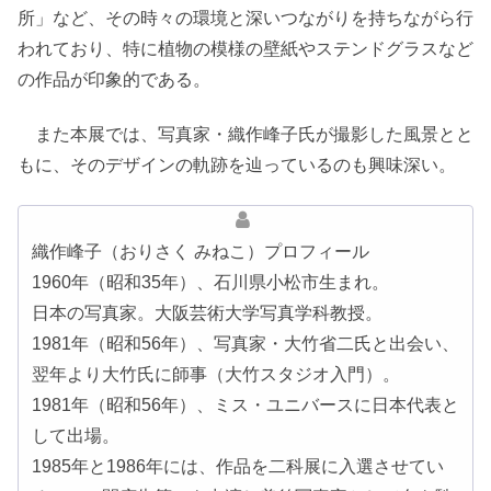
所」など、その時々の環境と深いつながりを持ちながら行
われており、特に植物の模様の壁紙やステンドグラスなど
の作品が印象的である。
また本展では、写真家・織作峰子氏が撮影した風景とと
もに、そのデザインの軌跡を辿っているのも興味深い。
織作峰子（おりさく みねこ）プロフィール
1960年（昭和35年）、石川県小松市生まれ。
日本の写真家。大阪芸術大学写真学科教授。
1981年（昭和56年）、写真家・大竹省二氏と出会い、
翌年より大竹氏に師事（大竹スタジオ入門）。
1981年（昭和56年）、ミス・ユニバースに日本代表と
して出場。
1985年と1986年には、作品を二科展に入選させてい