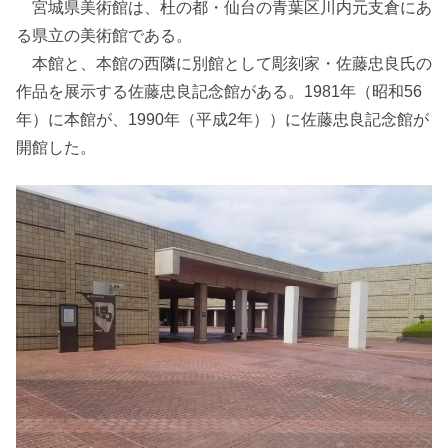
宮城県美術館は、杜の都・仙台の青葉区川内元支倉にあ
る県立の美術館である。
本館と、本館の西隣に別館として彫刻家・佐藤忠良氏の
作品を展示する佐藤忠良記念館がある。1981年（昭和56
年）に本館が、1990年（平成2年））に佐藤忠良記念館が
開館した。