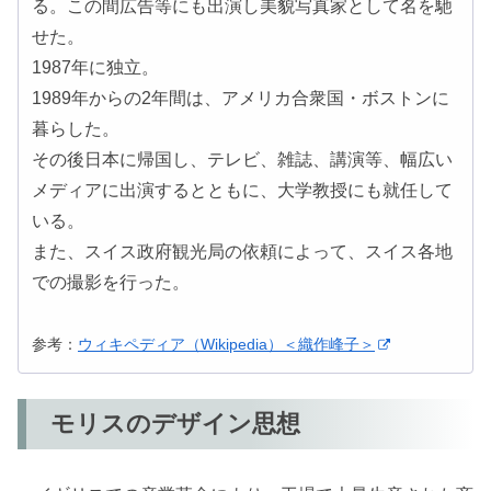
る。この間広告等にも出演し美貌写真家として名を馳
せた。
1987年に独立。
1989年からの2年間は、アメリカ合衆国・ボストンに
暮らした。
その後日本に帰国し、テレビ、雑誌、講演等、幅広い
メディアに出演するとともに、大学教授にも就任して
いる。
また、スイス政府観光局の依頼によって、スイス各地
での撮影を行った。
参考：
ウィキペディア（Wikipedia）＜織作峰子＞
モリスのデザイン思想