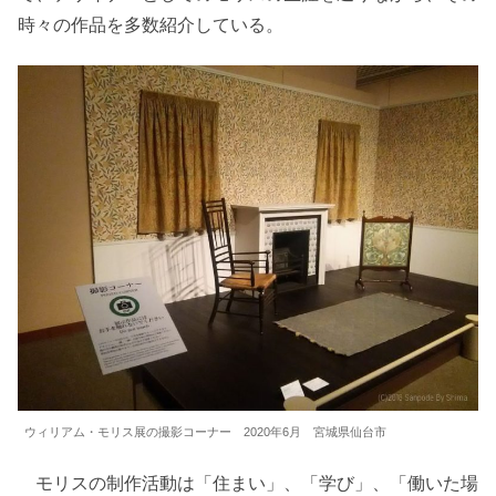
時々の作品を多数紹介している。
ウィリアム・モリス展の撮影コーナー 2020年6月 宮城県仙台市
モリスの制作活動は「住まい」、「学び」、「働いた場