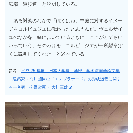
広場・遊歩道」と説明している。
ある対談のなかで「ぼくはね、中庭に対するイメー
ジをコルビュジエに教わったと思うんだ。ヴェルサイ
ユのなかを一緒に歩いているときに、ここがとてもい
いっていう、そのわけを、コルビュジエが一所懸命ぼ
くに説明してくれた」と述べている。
参考：
平成 25 年度 日本大学理工学部 学術講演会論文集
「建築家・前川國男の『エスプラナード』の形成過程に関す
る一考察」今野政憲・ 大川三雄