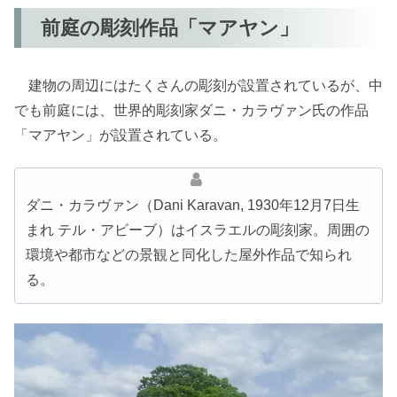
前庭の彫刻作品「マアヤン」
建物の周辺にはたくさんの彫刻が設置されているが、中
でも前庭には、世界的彫刻家ダニ・カラヴァン氏の作品
「マアヤン」が設置されている。
ダニ・カラヴァン（Dani Karavan, 1930年12月7日生
まれ テル・アビーブ）はイスラエルの彫刻家。周囲の
環境や都市などの景観と同化した屋外作品で知られ
る。