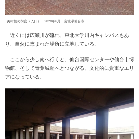
美術館の前庭（入口） 2020年6月 宮城県仙台市
近くには広瀬川が流れ、東北大学川内キャンパスもあ
り、自然に恵まれた場所に立地している。
ここから少し南へ行くと、仙台国際センターや仙台市博
物館、そして青葉城趾へとつながる、文化的に貴重なエリ
アになっている。