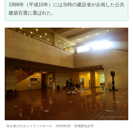
1998年（平成10年）には当時の建設省が企画した公共
建築百選に選ばれた。
吹き抜けのエントランスホール 2020年6月 宮城県仙台市