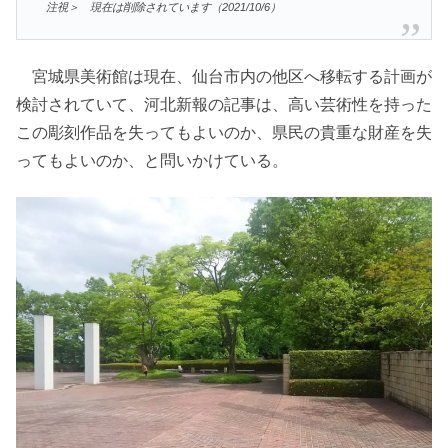
注視＞ 現在は削除されています（2021/10/6）
宮城県美術館は現在、仙台市内の他区へ移転する計画が
検討されていて、河北新報の記事は、高い芸術性を持った
この彫刻作品を失ってもよいのか、県民の貴重な財産を失
ってもよいのか、と問いかけている。