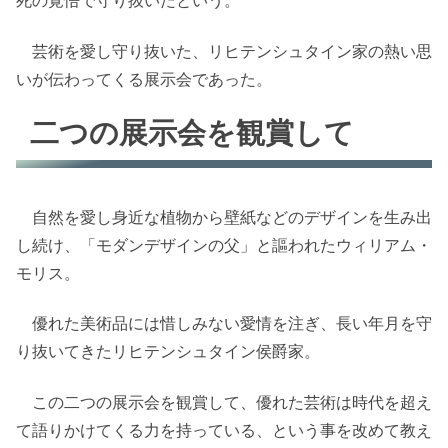
死の覚悟で守り抜いたという。
芸術を愛し守り抜いた、リヒテンシュタイン家の熱い思
いが伝わってくる展示会であった。
二つの展示会を観賞して
自然を愛し身近な植物から壁紙などのデザインを生み出
し続け、「モダンデザインの父」と謳われたウィリアム・
モリス。
優れた美術品には惜しみない愛情を注ぎ、長い年月を守
り抜いてきたリヒテンシュタイン侯爵家。
この二つの展示会を観賞して、優れた芸術は時代を超え
て語りかけてくる力を持っている、という事を改めて教え