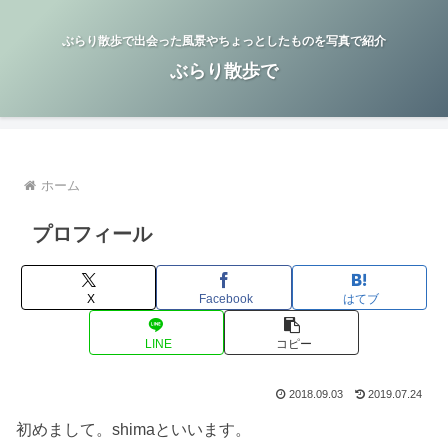
ぶらり散歩で出会った風景やちょっとしたものを写真で紹介
ぶらり散歩で
ホーム
プロフィール
X
Facebook
はてブ
LINE
コピー
2018.09.03
2019.07.24
初めまして。shimaといいます。