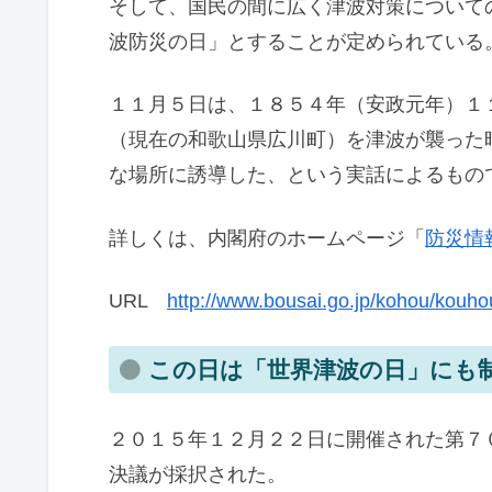
そして、国民の間に広く津波対策について
波防災の日」とすることが定められている
１１月５日は、１８５４年（安政元年）１
（現在の和歌山県広川町）を津波が襲った
な場所に誘導した、という実話によるもの
詳しくは、内閣府のホームページ「
防災情
URL
http://www.bousai.go.jp/kohou/kouho
この日は「世界津波の日」にも
２０１５年１２月２２日に開催された第７
決議が採択された。