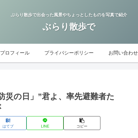
ぶらり散歩で出会った風景やちょっとしたものを写真で紹介
ぶらり散歩で
プロフィール
プライバシーポリシー
お問い合わせ
防災の日」”君よ、率先避難者た
ぶ
はてブ
LINE
コピー