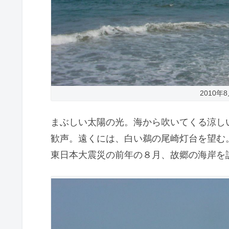
2010
まぶしい太陽の光。海から吹いてくる涼し
歓声。遠くには、白い鵜の尾崎灯台を望む
東日本大震災の前年の８月、故郷の海岸を