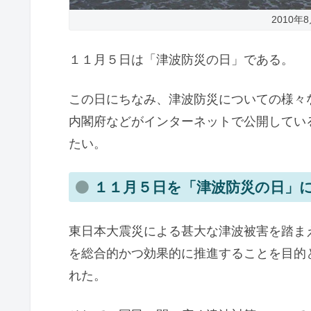
2010
１１月５日は「津波防災の日」である。
この日にちなみ、津波防災についての様々
内閣府などがインターネットで公開してい
たい。
１１月５日を「津波防災の日」
東日本大震災による甚大な津波被害を踏ま
を総合的かつ効果的に推進することを目的
れた。