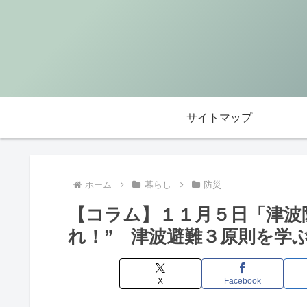
サイトマップ
ホーム
暮らし
防災
【コラム】１１月５日「津波
れ！” 津波避難３原則を学
X
Facebook