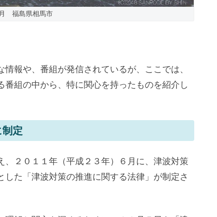
年8月 福島県相馬市
な情報や、番組が発信されているが、ここでは、
る番組の中から、特に関心を持ったものを紹介し
に制定
え、２０１１年（平成２３年）６月に、津波対策
とした「津波対策の推進に関する法律」が制定さ