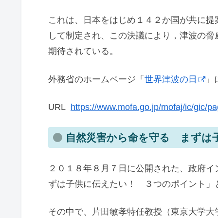
これは、日本をはじめ１４２か国が共に提
して制定され、この決議により，津波の脅
期待されている。
外務省のホームページ「
世界津波の日
」
URL
https://www.mofa.go.jp/mofaj/ic/gic/
自然災害から命を守る まずは
２０１８年８月７日に公開された、政府イ
ずは子供に伝えたい！ ３つのポイント」
その中で、片田敏孝特任教授（東京大学大