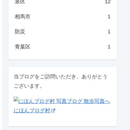
泉区
12
相馬市
1
防災
1
青葉区
1
当ブログをご訪問いただき、ありがとう
ございます。
にほんブログ村