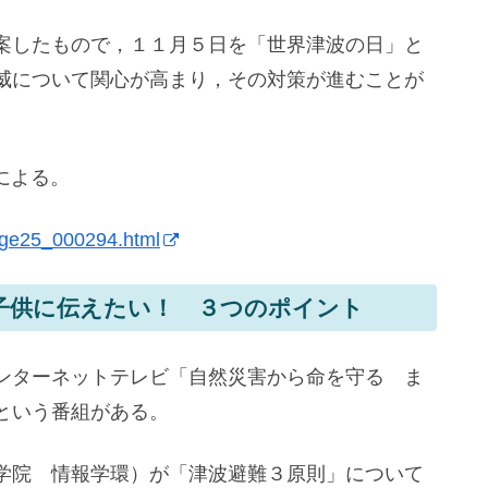
案したもので，１１月５日を「世界津波の日」と
威について関心が高まり，その対策が進むことが
による。
page25_000294.html
子供に伝えたい！ ３つのポイント
ンターネットテレビ「自然災害から命を守る ま
という番組がある。
学院 情報学環）が「津波避難３原則」について