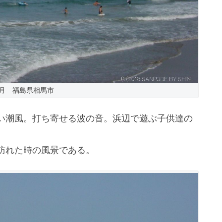
年8月 福島県相馬市
い潮風。打ち寄せる波の音。浜辺で遊ぶ子供達の
。
訪れた時の風景である。