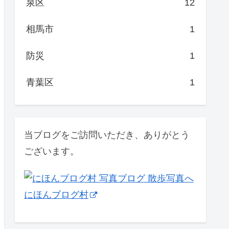
泉区
12
相馬市
1
防災
1
青葉区
1
当ブログをご訪問いただき、ありがとう
ございます。
にほんブログ村