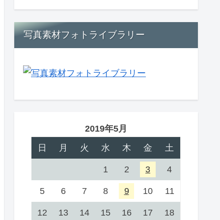
写真素材フォトライブラリー
2019年5月
日
月
火
水
木
金
土
1
2
3
4
5
6
7
8
9
10
11
12
13
14
15
16
17
18