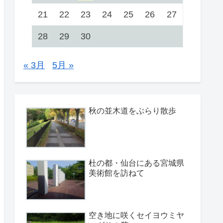
21
22
23
24
25
26
27
28
29
30
« 3月
5月 »
秋の並木道をぶらり散歩
杜の都・仙台にある宮城県
美術館を訪ねて
空き地に咲くセイヨウミヤ