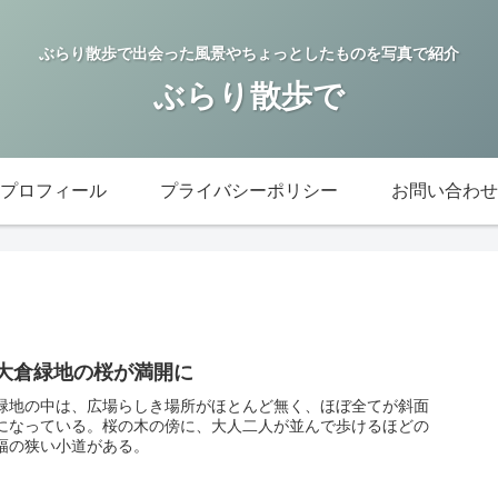
ぶらり散歩で出会った風景やちょっとしたものを写真で紹介
ぶらり散歩で
プロフィール
プライバシーポリシー
お問い合わせ
大倉緑地の桜が満開に
緑地の中は、広場らしき場所がほとんど無く、ほぼ全てが斜面
になっている。桜の木の傍に、大人二人が並んで歩けるほどの
幅の狭い小道がある。