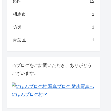
泉区
12
相馬市
1
防災
1
青葉区
1
当ブログをご訪問いただき、ありがとう
ございます。
にほんブログ村