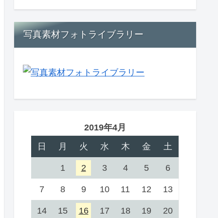
写真素材フォトライブラリー
2019年4月
日
月
火
水
木
金
土
1
2
3
4
5
6
7
8
9
10
11
12
13
14
15
16
17
18
19
20