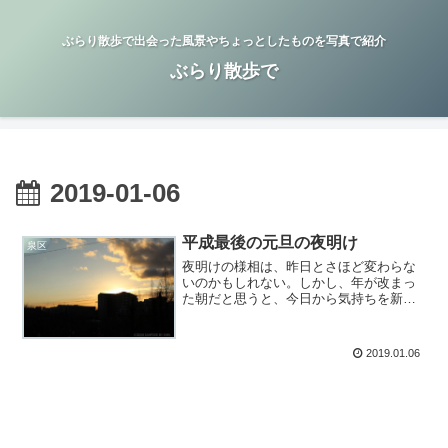
ぶらり散歩で出会った風景やちょっとしたものを写真で紹介
ぶらり散歩で
2019-01-06
平成最後の元旦の夜明け
泉区
夜明けの様相は、昨日とさほど変わらな
いのかもしれない。しかし、年が改まっ
た朝だと思うと、今日から気持ちを新た
にして出発できそうな気がする。
2019.01.06