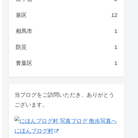
泉区
12
相馬市
1
防災
1
青葉区
1
当ブログをご訪問いただき、ありがとう
ございます。
にほんブログ村