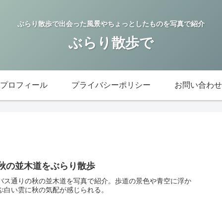
ぶらり散歩で出会った風景やちょっとしたものを写真で紹介
ぶらり散歩で
プロフィール
プライバシーポリシー
お問い合わせ
秋の並木道をぶらり散歩
バス通りの秋の並木道を写真で紹介。歩道の景色や青空に浮か
ぶ白い雲に秋の気配が感じられる。