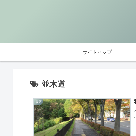
サイトマップ
並木道
泉区