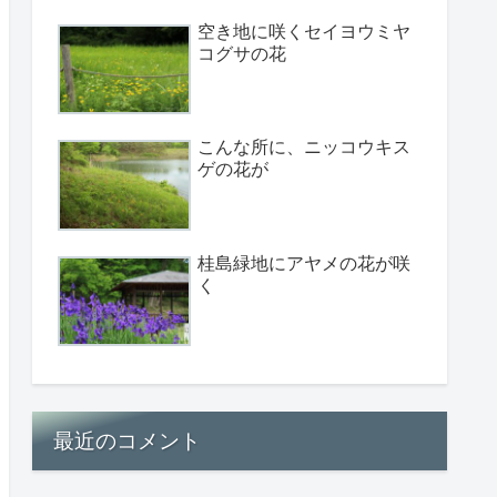
空き地に咲くセイヨウミヤ
コグサの花
こんな所に、ニッコウキス
ゲの花が
桂島緑地にアヤメの花が咲
く
最近のコメント