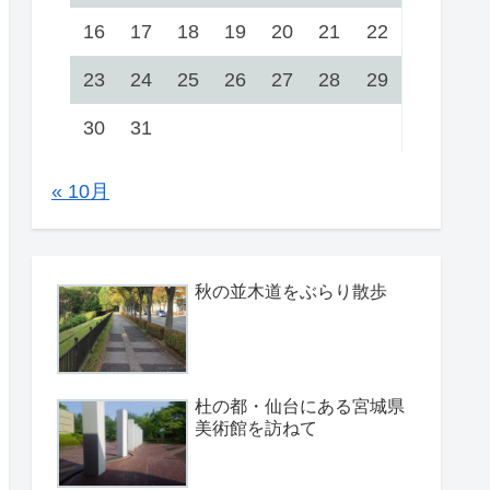
16
17
18
19
20
21
22
23
24
25
26
27
28
29
30
31
« 10月
秋の並木道をぶらり散歩
杜の都・仙台にある宮城県
美術館を訪ねて