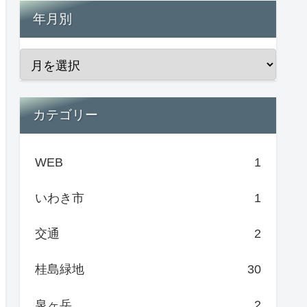
年月別
カテゴリー
WEB
1
いわき市
1
交通
2
桂島緑地
30
泉ヶ岳
2